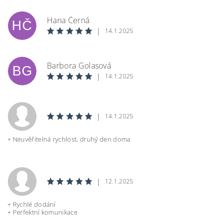
Hana Černá
HČ
|
14.1.2025
Barbora Golasová
BG
|
14.1.2025
|
14.1.2025
+ Neuvěřitelná rychlost, druhý den doma
|
12.1.2025
+ Rychlé dodání
+ Perfektní komunikace