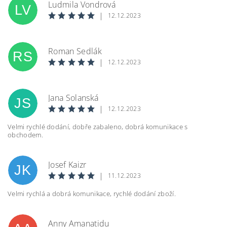
Ludmila Vondrová
LV
|
12.12.2023
Roman Sedlák
RS
|
12.12.2023
Jana Solanská
JS
|
12.12.2023
Velmi rychlé dodání, dobře zabaleno, dobrá komunikace s
obchodem.
Josef Kaizr
JK
|
11.12.2023
Velmi rychlá a dobrá komunikace, rychlé dodání zboží.
Anny Amanatidu