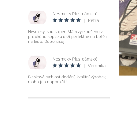
Nesmeky Plus dámské
|
Petra
Nesmeky jsou super. Mám vyzkoušeno z
prudkého kopce a drží perfektně na botě i
na ledu. Doporučuji.
Nesmeky Plus dámské
|
Veronika Andělová
Blesková rychlost dodání, kvalitní výrobek,
mohu jen doporučit!