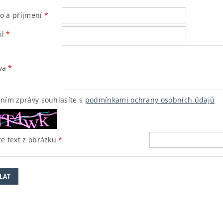
o a příjmení
il
va
ením zprávy souhlasíte s
podmínkami ochrany osobních údajů
e text z obrázku