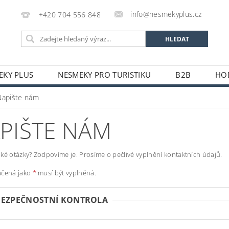
info@nesmekyplus.cz
+420 704 556 848
EKY PLUS
NESMEKY PRO TURISTIKU
B2B
HO
Napište nám
PIŠTE NÁM
ké otázky? Zodpovíme je. Prosíme o pečlivé vyplnění kontaktních údajů.
ačená jako
*
musí být vyplněná.
BEZPEČNOSTNÍ KONTROLA