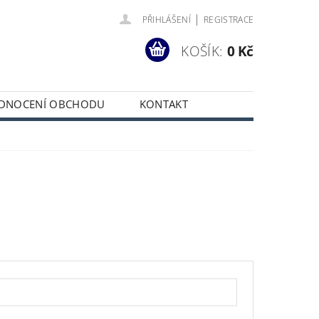
|
PŘIHLÁŠENÍ
REGISTRACE
KOŠÍK:
0 Kč
DNOCENÍ OBCHODU
KONTAKT