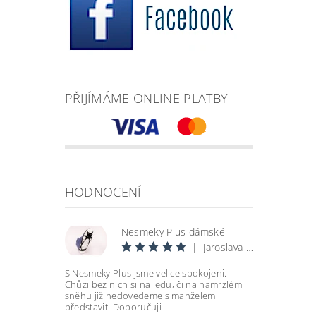
PŘIJÍMÁME ONLINE PLATBY
HODNOCENÍ
Nesmeky Plus dámské
|
Jaroslava Šantrůčková
S Nesmeky Plus jsme velice spokojeni.
Chůzi bez nich si na ledu, či na namrzlém
sněhu již nedovedeme s manželem
představit. Doporučuji