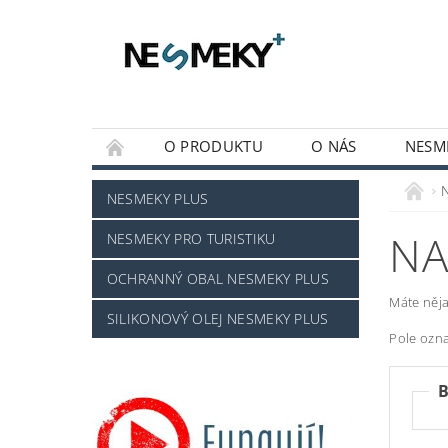
O PRODUKTU
O NÁS
NESM
MOJE OBJEDNÁVKA
NESMEKY PLUS
NA
NESMEKY PRO TURISTIKU
OCHRANNÝ OBAL NESMEKY PLUS
Máte něja
SILIKONOVÝ OLEJ NESMEKY PLUS
Pole ozn