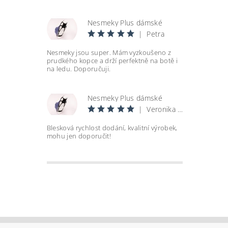
Nesmeky Plus dámské
|
Petra
Nesmeky jsou super. Mám vyzkoušeno z
prudkého kopce a drží perfektně na botě i
na ledu. Doporučuji.
Nesmeky Plus dámské
|
Veronika Andělová
Blesková rychlost dodání, kvalitní výrobek,
mohu jen doporučit!