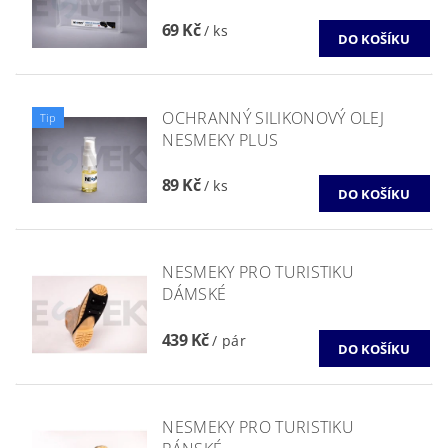
69 Kč
/ ks
OCHRANNÝ SILIKONOVÝ OLEJ
Tip
NESMEKY PLUS
89 Kč
/ ks
NESMEKY PRO TURISTIKU
DÁMSKÉ
439 Kč
/ pár
NESMEKY PRO TURISTIKU