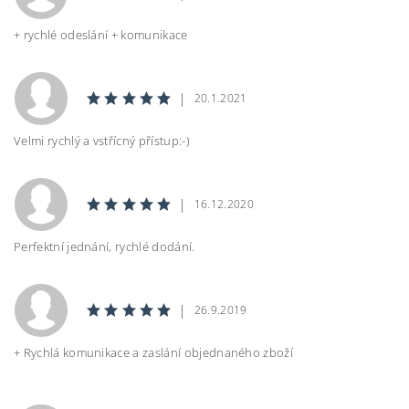
+ rychlé odeslání + komunikace
|
20.1.2021
Velmi rychlý a vstřícný přístup:-)
|
16.12.2020
Perfektní jednání, rychlé dodání.
|
26.9.2019
+ Rychlá komunikace a zaslání objednaného zboží