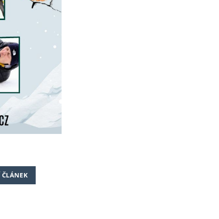
Í ČLÁNEK