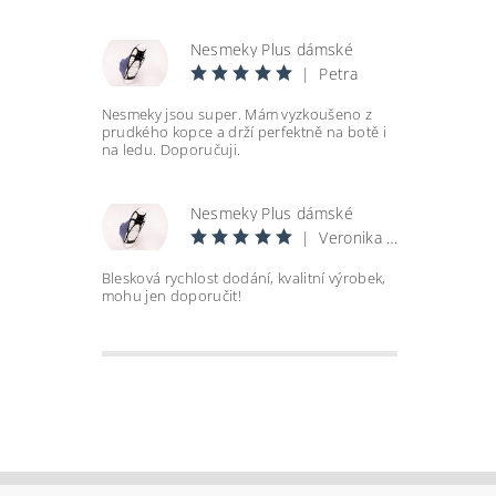
Nesmeky Plus dámské
|
Petra
Nesmeky jsou super. Mám vyzkoušeno z
prudkého kopce a drží perfektně na botě i
na ledu. Doporučuji.
Nesmeky Plus dámské
|
Veronika Andělová
Blesková rychlost dodání, kvalitní výrobek,
mohu jen doporučit!