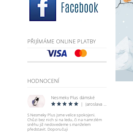
PŘIJÍMÁME ONLINE PLATBY
HODNOCENÍ
Nesmeky Plus dámské
|
Jaroslava Šantrůčková
S Nesmeky Plus jsme velice spokojeni.
Chůzi bez nich si na ledu, či na namrzlém
sněhu již nedovedeme s manželem
představit. Doporučuji