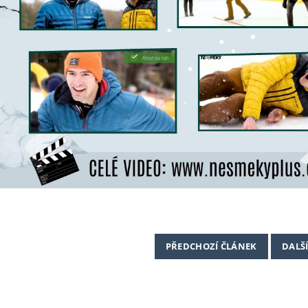
PŘEDCHOZÍ ČLÁNEK
DALŠ